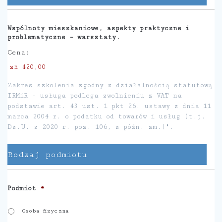
Wspólnoty mieszkaniowe, aspekty praktyczne i
problematyczne – warsztaty.
Cena:
Zakres szkolenia zgodny z działalnością statutową
IRMiR - usługa podlega zwolnieniu z VAT na
podstawie art. 43 ust. 1 pkt 26. ustawy z dnia 11
marca 2004 r. o podatku od towarów i usług (t.j.
Dz.U. z 2020 r. poz. 106, z późn. zm.)".
Rodzaj podmiotu
Podmiot
*
Osoba fizyczna