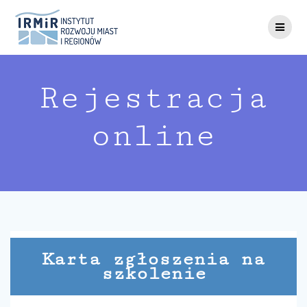
Skip
to
content
Rejestracja
online
Karta zgłoszenia na
szkolenie