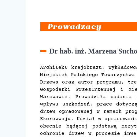
Prowadzacy
Dr hab. inż. Marzena Such
Architekt krajobrazu, wykładowc
Miejskich Polskiego Towarzystwa
Drzewa oraz autor programu, tre
Gospodarki Przestrzennej i Mi
Warszawie. Prowadziła badania
wpływu uszkodzeń, prace dotycz
drzew opracowanej w ramach pro
Ekorozwoju. Udział w opracowani
obecnie będącej podstawą mery
ochronie drzew w procesie inwe