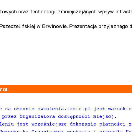
towych oraz technologii zmniejszających wpływ infrast
Pszeczelińskiej w Brwinowie. Prezentacja przyjaznego 
wa
e na stronie szkolenia.irmir.pl jest warunkie
 przez Organizatora dostępności miejsc).
leniu jest wcześniejsze dokonanie płatności z
Uczestnika Organizator wystawia i przesyła Uc