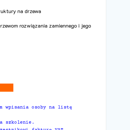
ruktury na drzewa
drzewom rozwiązania zamiennego i jego
m wpisania osoby na listę
a szkolenie.
zestnikowi fakturę VAT