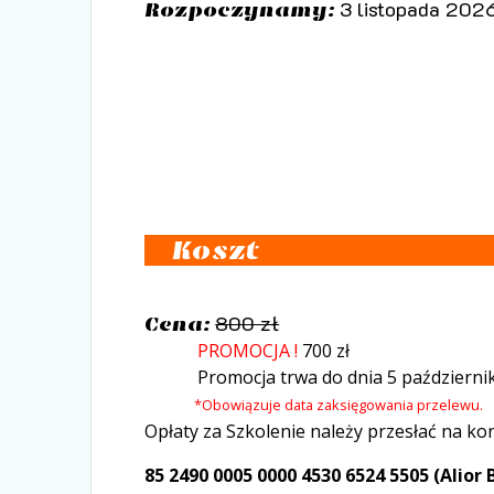
3 listopada 2026
Rozpoczynamy:
Koszt
800 zł
Cena:
PROMOCJA !
700 zł
Promocja trwa do dnia 5 październi
*Obowiązuje data zaksięgowania przelewu.
Opłaty za Szkolenie należy przesłać na kon
85 2490 0005 0000 4530 6524 5505 (Alior 