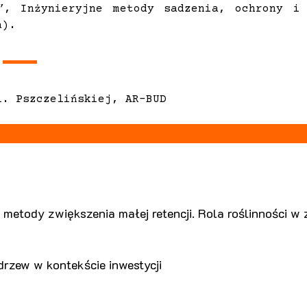
”, Inżynieryjne metody sadzenia, ochrony i
a).
l. Pszczelińskiej, AR-BUD
metody zwiększenia małej retencji. Rola roślinności w zw
zew w kontekście inwestycji