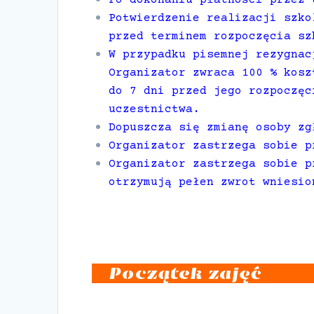
Potwierdzenie realizacji szko
przed terminem rozpoczęcia sz
W przypadku pisemnej rezygnac
Organizator zwraca 100 % kosz
do 7 dni przed jego rozpoczęc
uczestnictwa.
Dopuszcza się zmianę osoby zg
Organizator zastrzega sobie p
Organizator zastrzega sobie p
otrzymują pełen zwrot wniesio
Początek zajęć