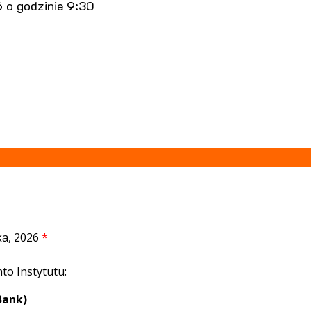
 o godzinie 9:30
ka, 2026
*
to Instytutu:
Bank)