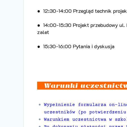
● 12:30-14:00 Przegląd technik projek
● 14:00-15:30 Projekt przebudowy ul. 
zalet
● 15:30-16:00 Pytania i dyskusja
Warunki uczestnict
Wypełnienie formularza on-lin
uczestników (po potwierdzeniu
Warunkiem uczestnictwa w szko
Po dokonaniu płatności przez 