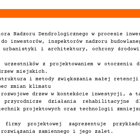
tora Nadzoru Dendrologicznego w procesie inwe
 do inwestorów, inspektorów nadzoru budowlane
 urbanistyki i architektury, ochrony środow
e uczestników z projektowaniem w otoczeniu d
drzew miejskich.
struktura i metody zwiększania małej retencji
bec zmian klimatu
 rozwojowe drzew w kontekście inwestycji, a t
z przyrodnicze działania rehabilitacyjne d
technik projektowych oraz technologii zmniejs
l firmy projektowej zaprezentuje przykład
 rozwiązania zamiennego i jego zalet.