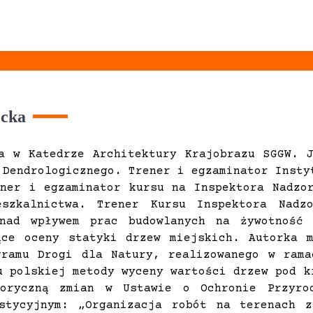
ocka
a w Katedrze Architektury Krajobrazu SGGW. 
 Dendrologicznego. Trener i egzaminator Insty
ner i egzaminator kursu na Inspektora Nadzo
eszkalnictwa. Trener Kursu Inspektora Nadz
 nad wpływem prac budowlanych na żywotność 
ące oceny statyki drzew miejskich. Autorka m
gramu Drogi dla Natury, realizowanego w rama
u polskiej metody wyceny wartości drzew pod k
toryczną zmian w Ustawie o Ochronie Przyro
stycyjnym: „Organizacja robót na terenach z