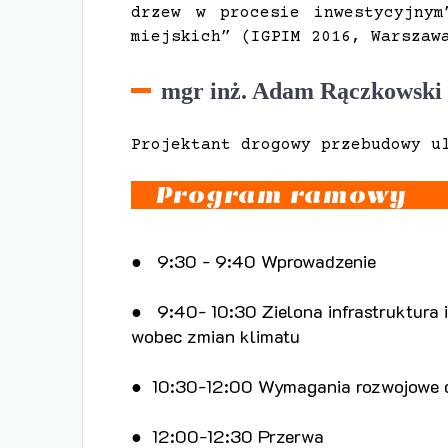
drzew w procesie inwestycyjnym
miejskich” (IGPIM 2016, Warszaw
mgr inż. Adam Rączkowski
Projektant drogowy przebudowy u
Program ramowy
● 9:30 - 9:40 Wprowadzenie
● 9:40- 10:30 Zielona infrastruktura i 
wobec zmian klimatu
● 10:30-12:00 Wymagania rozwojowe dr
● 12:00-12:30 Przerwa