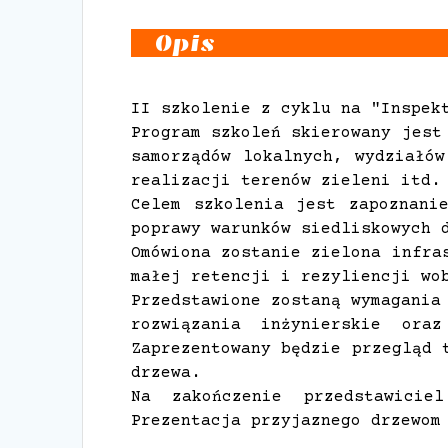
Opis
II szkolenie z cyklu na "Inspek
Program szkoleń skierowany jest
samorządów lokalnych, wydziałów
realizacji terenów zieleni itd.
Celem szkolenia jest zapoznani
poprawy warunków siedliskowych 
Omówiona zostanie zielona infra
małej retencji i rezyliencji wo
Przedstawione zostaną wymagania
rozwiązania inżynierskie ora
Zaprezentowany będzie przegląd 
drzewa.
Na zakończenie przedstawicie
Prezentacja przyjaznego drzewom