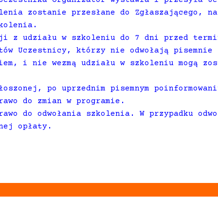
lenia zostanie przesłane do Zgłaszającego, na
kolenia.
ji z udziału w szkoleniu do 7 dni przed termi
tów Uczestnicy, którzy nie odwołają pisemnie 
iem, i nie wezmą udziału w szkoleniu mogą zos
łoszonej, po uprzednim pisemnym poinformowani
rawo do zmian w programie.
rawo do odwołania szkolenia. W przypadku odwo
nej opłaty.