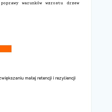
 poprawy warunków wzrostu drzew
iększaniu małej retencji i rezyliencji