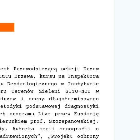
Jest Przewodniczącą sekcji Drzew
tutu Drzewa, kursu na Inspektora
ru Dendrologicznego w Instytucie
oru Terenów Zieleni SITO-NOT w
drzew i oceny długoterminowego
etodyki podstawowej diagnostyki
ch programu Live przez Fundację
ierunkiem prof. Szczepanowskiej,
dy. Autorka serii monografii o
adrzewionych”, „Projekt ochrony