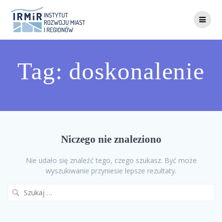
Skip
to
content
Tag:
doskonalenie
Niczego nie znaleziono
Nie udało się znaleźć tego, czego szukasz. Być może
wyszukiwanie przyniesie lepsze rezultaty.
Szukaj: