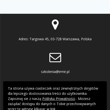
Adres: Targowa 45, 03-728 Warszawa, Polska
szkolenia@irmir.pl
Ta strona używa ciasteczek oraz zewnętrznych skryptów
dla lepszego dostosowania treści do użytkownika.
Zapoznaj sie z naszą
Polityką Prywatności
. Możesz
zażądać dostępu do danych o Tobie przechowywanych
+48 22 619 78 97 +48 510 158 150
przez tę witryne klikajac w
link