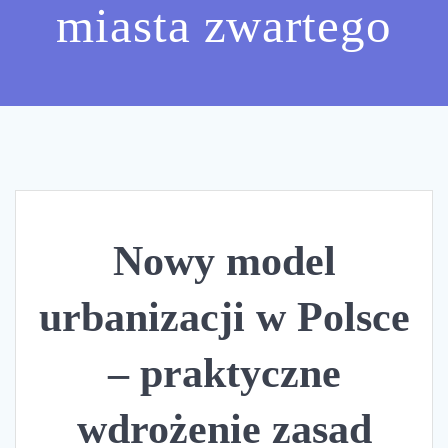
miasta zwartego
Nowy model
urbanizacji w Polsce
– praktyczne
wdrożenie zasad