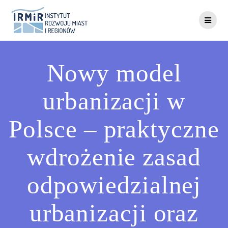
Skip
to
content
Nowy model
urbanizacji w
Polsce – praktyczne
wdrożenie zasad
odpowiedzialnej
urbanizacji oraz